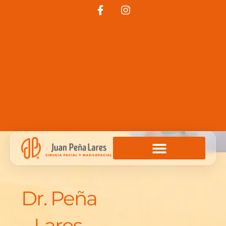
Dr. Peña
Lares,