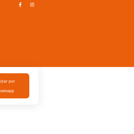
izar por
atsapp